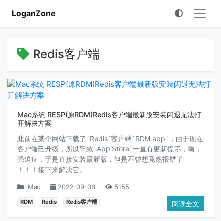
LoganZone
Redis客户端
Mac系统 RESP(原RDM)Redis客户端最新版安装闪退无法打
开解决方案
此前在某个网站下载了`Redis`客户端`RDM.app`，由于现在
客户端已升级，所以导致`App Store`一直有更新提示，嗨，
强迫症，于是直接安装最新版，但是不曾想竟然报错了
！！！接下来解决它。
Mac
2022-09-06
5155
RDM
Redis
Redis客户端
阅读全文