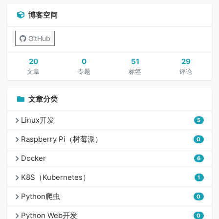
博客空间
GitHub
20
0
51
29
文章
专题
标签
评论
文章分类
Linux开发
5
Raspberry Pi（树莓派）
0
Docker
6
K8S（Kubernetes）
1
Python爬虫
0
Python Web开发
0