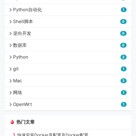
Python自动化
1
Shell脚本
0
逆向开发
0
数据库
0
Python
2
git
1
Mac
2
网络
1
OpenWrt
1
热门文章
1
快速安装Docker及配置及Docker配置、...