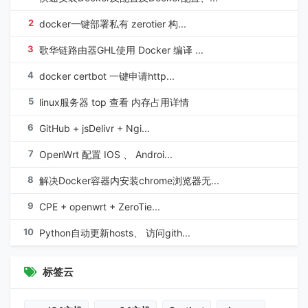
2
docker一键部署私有 zerotier 构...
3
歌华链路由器GHL使用 Docker 编译 ...
4
docker certbot 一键申请http...
5
linux服务器 top 查看 内存占用详情
6
GitHub + jsDelivr + Ngi...
7
OpenWrt 配置 IOS 、 Androi...
8
解决Docker容器内安装chrome浏览器无...
9
CPE + openwrt + ZeroTie...
10
Python自动更新hosts、 访问gith...
标签云