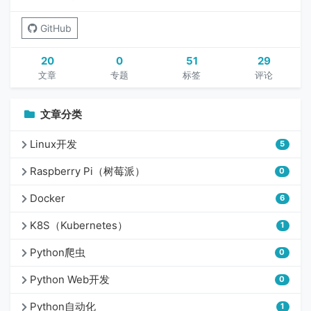
GitHub
20
0
51
29
文章
专题
标签
评论
文章分类
Linux开发
5
Raspberry Pi（树莓派）
0
Docker
6
K8S（Kubernetes）
1
Python爬虫
0
Python Web开发
0
Python自动化
1