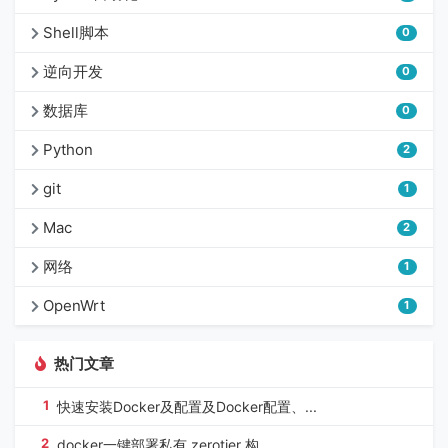
Shell脚本
0
逆向开发
0
数据库
0
Python
2
git
1
Mac
2
网络
1
OpenWrt
1
热门文章
1
快速安装Docker及配置及Docker配置、...
2
docker一键部署私有 zerotier 构...