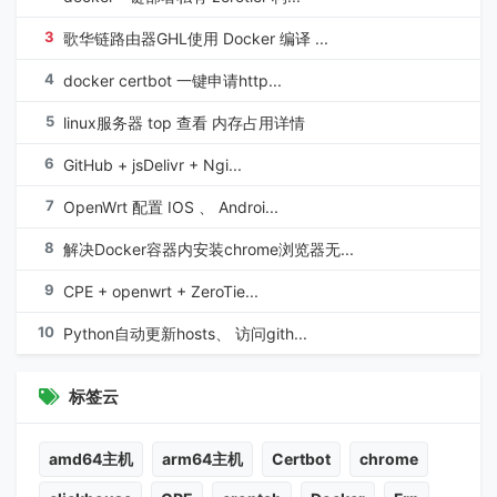
3
歌华链路由器GHL使用 Docker 编译 ...
4
docker certbot 一键申请http...
5
linux服务器 top 查看 内存占用详情
6
GitHub + jsDelivr + Ngi...
7
OpenWrt 配置 IOS 、 Androi...
8
解决Docker容器内安装chrome浏览器无...
9
CPE + openwrt + ZeroTie...
10
Python自动更新hosts、 访问gith...
标签云
amd64主机
arm64主机
Certbot
chrome