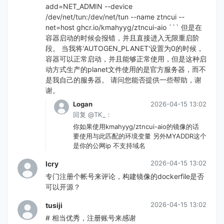
add=NET_ADMIN --device
/dev/net/tun:/dev/net/tun --name ztncui --
net=host ghcr.io/kmahyyg/ztncui-aio ``` 但是在
容器启动的时候会报错，并且直接进入无限重启阶
段。 当我将'AUTOGEN_PLANET'设置为0的时候，
容器可以正常启动，并且能够正常使用，但是这种启
动方式生产的planet文件使用的是官方服务器，而不
是我自己的服务器。 请问您能否提供一些帮助，谢
谢。
Logan
2026-04-15 13:02
回复 @TK_：
你如果使用kmahyyg/ztncui-aio的镜像的话
要使用与此匹配的环境变量 另外MYADDR这个
是你的公网ip 不支持域名
2026-04-15 13:02
lcry
专门注册个帐号来评论，构建镜像的dockerfile是否
可以开源？
2026-04-15 13:02
tusiji
# 相当优秀，注册账号来感谢