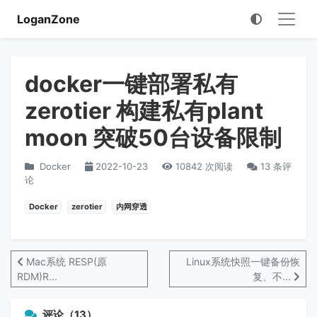
LoganZone
docker一键部署私有
zerotier 构建私有plant
moon 突破50台设备限制
Docker
2022-10-23
10842 次阅读
13 条评
论
Docker
zerotier
内网穿透
Mac系统 RESP(原
Linux系统快照一键备份恢
RDM)R...
复、不...
评论（13）