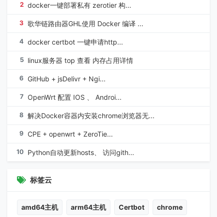
2
docker一键部署私有 zerotier 构...
3
歌华链路由器GHL使用 Docker 编译 ...
4
docker certbot 一键申请http...
5
linux服务器 top 查看 内存占用详情
6
GitHub + jsDelivr + Ngi...
7
OpenWrt 配置 IOS 、 Androi...
8
解决Docker容器内安装chrome浏览器无...
9
CPE + openwrt + ZeroTie...
10
Python自动更新hosts、 访问gith...
标签云
amd64主机
arm64主机
Certbot
chrome