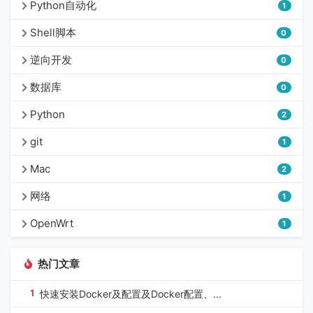
Python自动化
1
Shell脚本
0
逆向开发
0
数据库
0
Python
2
git
1
Mac
2
网络
1
OpenWrt
1
热门文章
1
快速安装Docker及配置及Docker配置、...