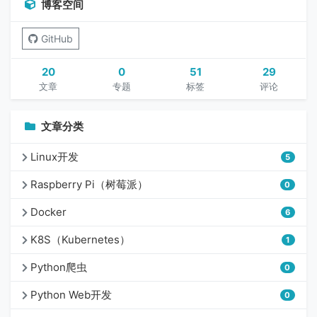
博客空间
GitHub
20
0
51
29
文章
专题
标签
评论
文章分类
Linux开发
5
Raspberry Pi（树莓派）
0
Docker
6
K8S（Kubernetes）
1
Python爬虫
0
Python Web开发
0