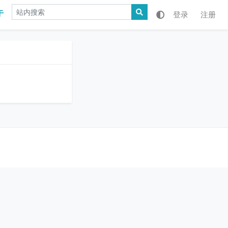
于
登录
注册