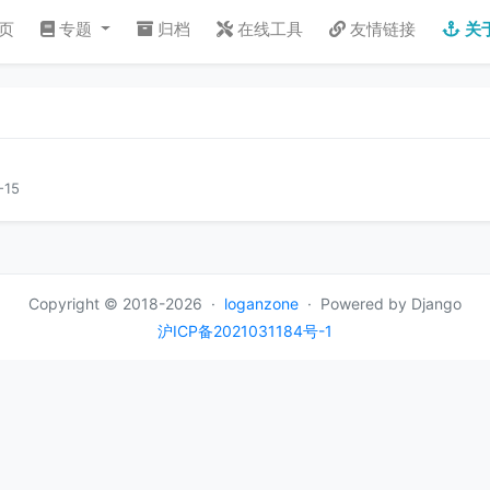
页
专题
归档
在线工具
友情链接
关
15
Copyright ©
2018-2026
·
loganzone
· Powered by Django
沪ICP备2021031184号-1